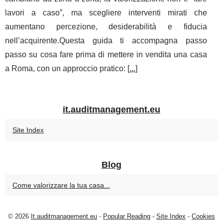
lavori a caso”, ma scegliere interventi mirati che
aumentano percezione, desiderabilità e fiducia
nell’acquirente.Questa guida ti accompagna passo
passo su cosa fare prima di mettere in vendita una casa
a Roma, con un approccio pratico: [
...
]
it.auditmanagement.eu
Site Index
Blog
Come valorizzare la tua casa...
© 2026
It.auditmanagement.eu
-
Popular Reading
-
Site Index
-
Cookies