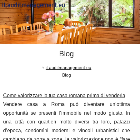
Blog
it.auditmanagement.eu
Blog
Come valorizzare la tua casa romana prima di venderla
Vendere casa a Roma può diventare un’ottima
opportunità se presenti l’immobile nel modo giusto. In
una città con quartieri molto diversi tra loro, palazzi
d’epoca, condomìni moderni e vincoli urbanistici che
cambiano da zona a zona, la valorizzazione non è “fare